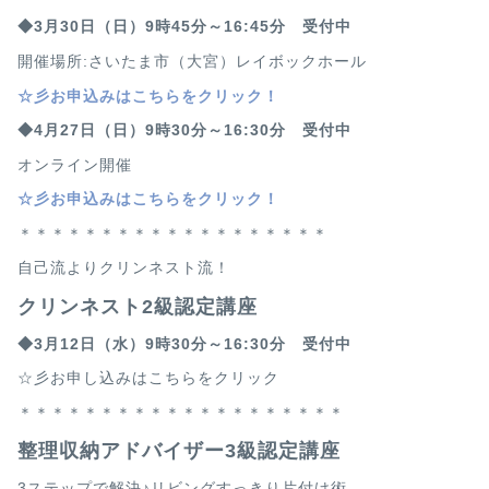
◆3月30
日（日）9時45分～16:45分 受付中
開催場所:さいたま市（大宮）レイボックホール
☆
彡お申込みはこちらをクリック！
◆4月27
日（日）9時30分～16:30分 受付中
オンライン開催
☆
彡お申込みはこちらをクリック！
＊＊＊＊＊＊＊＊＊＊＊＊＊＊＊＊＊＊＊
自己流よりクリンネスト流！
クリンネスト2級認定講座
◆3月12
日（水）9時30分～16:30分 受付中
☆彡お申し込みはこちらをクリック
＊＊＊＊＊＊＊＊＊＊＊＊＊＊＊＊＊＊＊＊
整理収納アドバイザー3級認定講座
3ステップで解決♪リビングすっきり片付け術