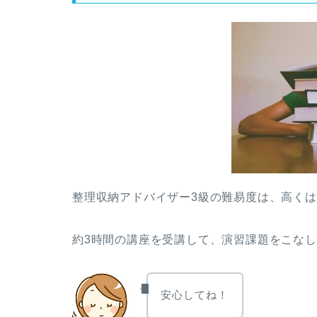
整理収納アドバイザー3級の難易度は、高く
約3時間の講座を受講して、演習課題をこな
安心してね！