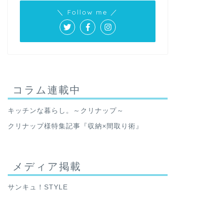
＼ Follow me ／
コラム連載中
キッチンな暮らし。～クリナップ～
クリナップ様特集記事『収納×間取り術』
メディア掲載
サンキュ！STYLE