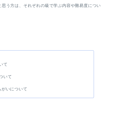
と思う方は、それぞれの級で学ぶ内容や難易度につい
いて
ついて
ちがいについて