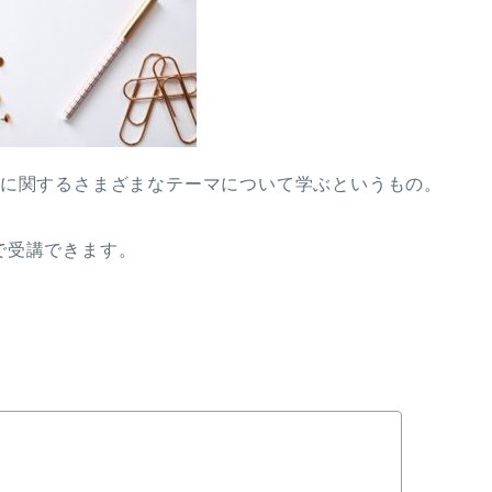
けに関するさまざまなテーマについて学ぶというもの。
で受講できます。