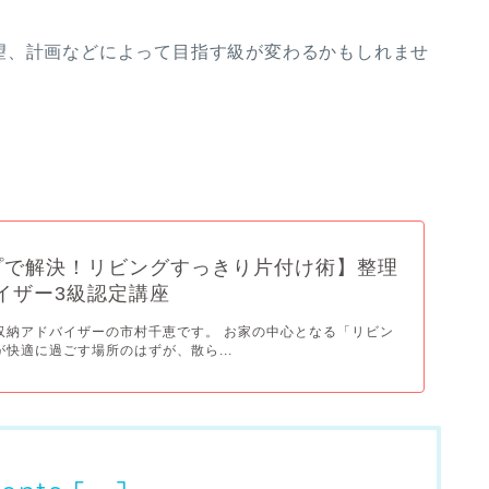
望、計画などによって目指す級が変わるかもしれませ
プで解決！リビングすっきり片付け術】整理
イザー3級認定講座
収納アドバイザーの市村千恵です。 お家の中心となる「リビン
が快適に過ごす場所のはずが、散ら...