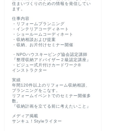
住まいづくりのための情報を発信してい
ます。
仕事内容
・リフォームプランニング
・インテリアコーディネート
・ショールームコーディネート
・収納相談および提案
・収納、お片付けセミナー開催
・NPOハウスキーピング協会認定講師
『整理収納アドバイザー２級認定講座』
・ビジュー式片付けカードワーク®
インストラクター
実績
年間120件以上のリフォーム収納相談、
プランニングをこなす。
リフォームイベントでのセミナー開催多
数。
『収納計画を立てる前に考えたいこと』
メディア掲載
サンキュ！Styleライター