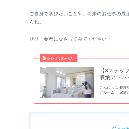
ご自身で学びたいことや、将来のお仕事の展
んね。
ぜひ、参考になさってみてください！
あわせて読みたい
【3ステッ
収納アドバ
こんにちは 整理
グルーム」 家族