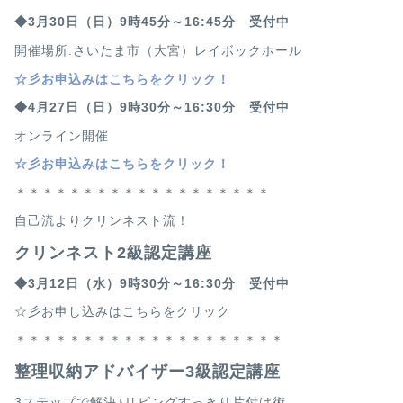
◆3月30
日（日）9時45分～16:45分 受付中
開催場所:さいたま市（大宮）レイボックホール
☆
彡お申込みはこちらをクリック！
◆4月27
日（日）9時30分～16:30分 受付中
オンライン開催
☆
彡お申込みはこちらをクリック！
＊＊＊＊＊＊＊＊＊＊＊＊＊＊＊＊＊＊＊
自己流よりクリンネスト流！
クリンネスト2級認定講座
◆3月12
日（水）9時30分～16:30分 受付中
☆彡お申し込みはこちらをクリック
＊＊＊＊＊＊＊＊＊＊＊＊＊＊＊＊＊＊＊＊
整理収納アドバイザー3級認定講座
3ステップで解決♪リビングすっきり片付け術