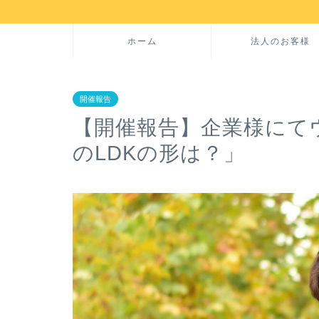
ホーム
法人のお客様
開催報告
【開催報告】企業様にて
のLDKの形は？」