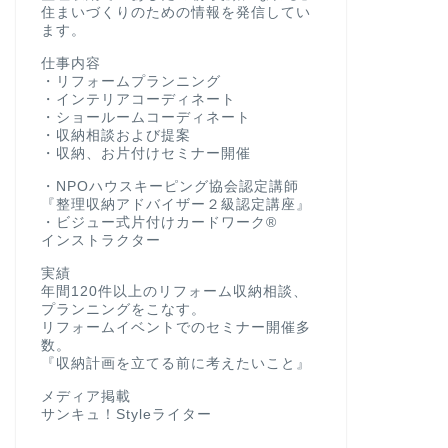
住まいづくりのための情報を発信してい
ます。
仕事内容
・リフォームプランニング
・インテリアコーディネート
・ショールームコーディネート
・収納相談および提案
・収納、お片付けセミナー開催
・NPOハウスキーピング協会認定講師
『整理収納アドバイザー２級認定講座』
・ビジュー式片付けカードワーク®
インストラクター
実績
年間120件以上のリフォーム収納相談、
プランニングをこなす。
リフォームイベントでのセミナー開催多
数。
『収納計画を立てる前に考えたいこと』
メディア掲載
サンキュ！Styleライター