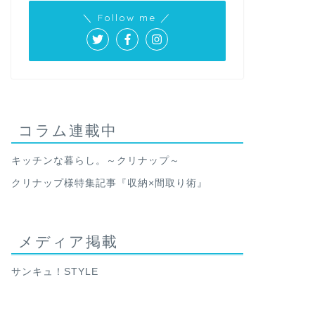
＼ Follow me ／
コラム連載中
キッチンな暮らし。～クリナップ～
クリナップ様特集記事『収納×間取り術』
メディア掲載
サンキュ！STYLE