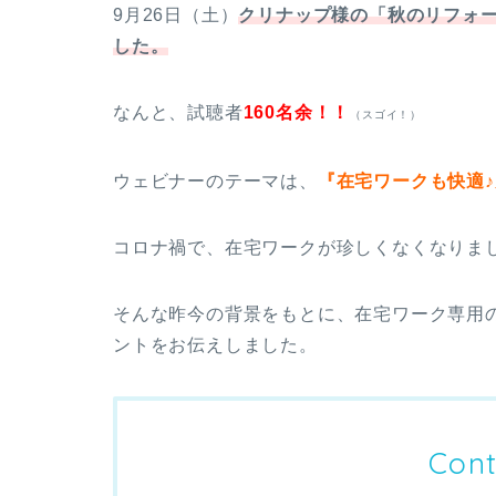
9月26日（土）
クリナップ様の「秋のリフォ
した。
なんと、試聴者
160名余！！
（スゴイ！）
ウェビナーのテーマは、
『在宅ワークも快適♪
コロナ禍で、在宅ワークが珍しくなくなりま
そんな昨今の背景をもとに、在宅ワーク専用の
ントをお伝えしました。
Cont