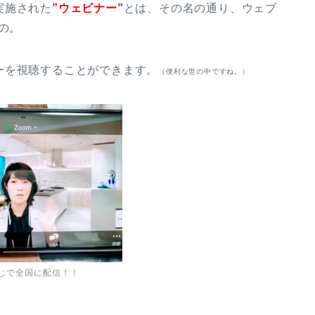
実施された
”ウェビナー”
とは、その名の通り、ウェブ
もの。
ーを視聴することができます。
（便利な世の中ですね。）
じで全国に配信！！