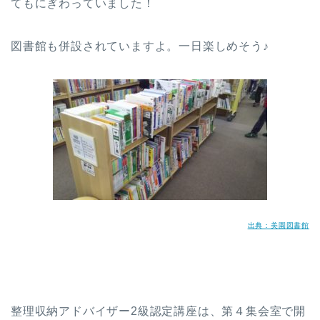
てもにぎわっていました！
図書館も併設されていますよ。一日楽しめそう♪
出典：美園図書館
整理収納アドバイザー2級認定講座は、第４集会室で開