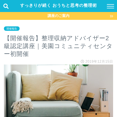
すっきりが続く おうちと思考の整理術
講座のご案内
開催報告
【開催報告】整理収納アドバイザー2
級認定講座｜美園コミュニティセンタ
ー初開催
2019年12月15日