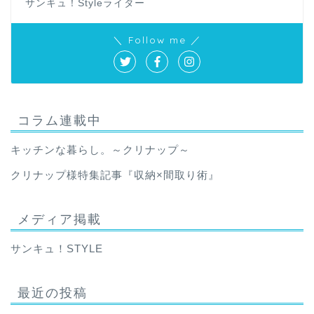
サンキュ！Styleライター
＼ Follow me ／
コラム連載中
キッチンな暮らし。～クリナップ～
クリナップ様特集記事『収納×間取り術』
メディア掲載
サンキュ！STYLE
最近の投稿