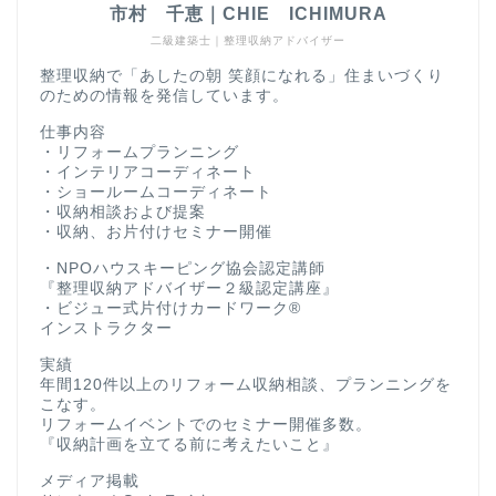
市村 千恵｜CHIE ICHIMURA
二級建築士｜整理収納アドバイザー
整理収納で「あしたの朝 笑顔になれる」住まいづくり
のための情報を発信しています。
仕事内容
・リフォームプランニング
・インテリアコーディネート
・ショールームコーディネート
・収納相談および提案
・収納、お片付けセミナー開催
・NPOハウスキーピング協会認定講師
『整理収納アドバイザー２級認定講座』
・ビジュー式片付けカードワーク®
インストラクター
実績
年間120件以上のリフォーム収納相談、プランニングを
こなす。
リフォームイベントでのセミナー開催多数。
『収納計画を立てる前に考えたいこと』
メディア掲載