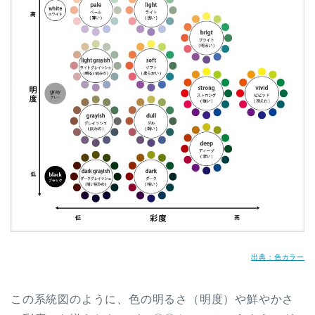
出典：色カラー
この系統図のように、色の明るさ（明度）や鮮やかさ