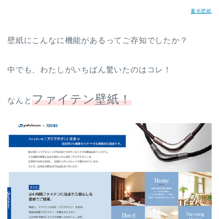
蓄光壁紙
壁紙にこんなに機能があるってご存知でしたか？
中でも、わたしがいちばん驚いたのはコレ！
ファイテン壁紙！
なんと