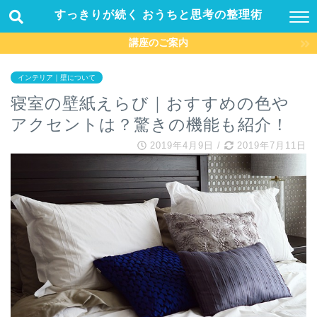
すっきりが続く おうちと思考の整理術
講座のご案内
インテリア｜壁について
寝室の壁紙えらび｜おすすめの色や
アクセントは？驚きの機能も紹介！
2019年4月9日
/
2019年7月11日