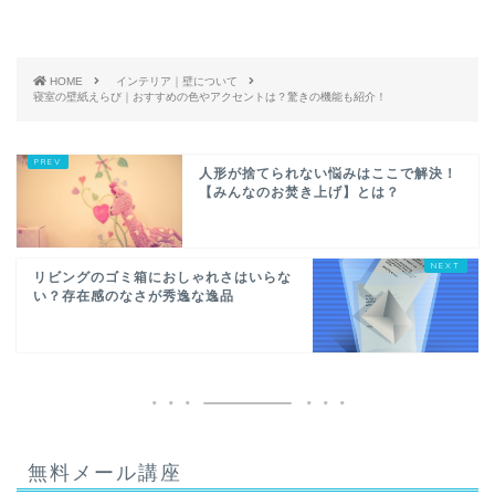
HOME
インテリア｜壁について
寝室の壁紙えらび｜おすすめの色やアクセントは？驚きの機能も紹介！
人形が捨てられない悩みはここで解決！
【みんなのお焚き上げ】とは？
リビングのゴミ箱におしゃれさはいらな
い？存在感のなさが秀逸な逸品
無料メール講座