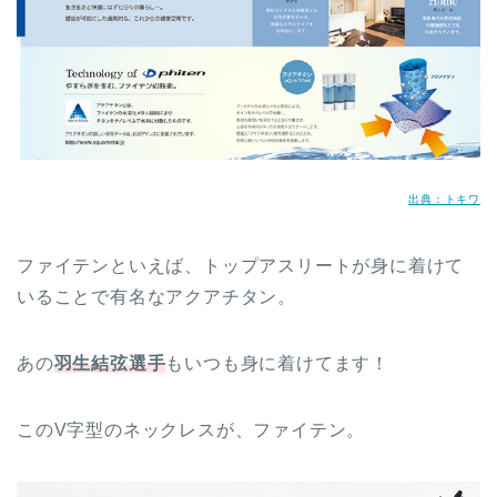
出典：トキワ
ファイテンといえば、トップアスリートが身に着けて
いることで有名なアクアチタン。
あの
羽生結弦選手
もいつも身に着けてます！
このV字型のネックレスが、ファイテン。