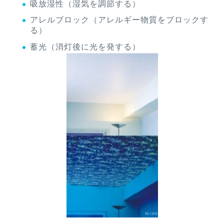
吸放湿性（湿気を調節する）
アレルブロック（アレルギー物質をブロックす
る）
蓄光（消灯後に光を発する）